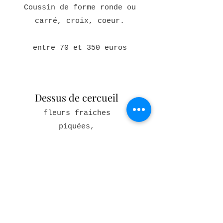
Coussin de forme ronde ou
carré, croix, coeur.
entre 70
et 350 euros
Dessus de cercueil
fleurs fraiches
piquées,
maximum 1 mètre de long
Entre 100 et 500 euros