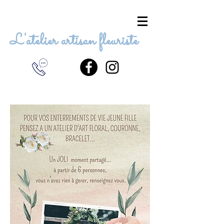
L'atelier artisan fleuriste