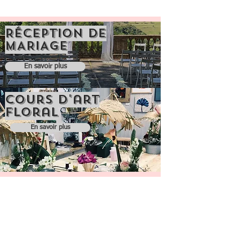
RÉCEPTION DE
MARIAGE
En savoir plus
Cours d'art
floral
En savoir plus