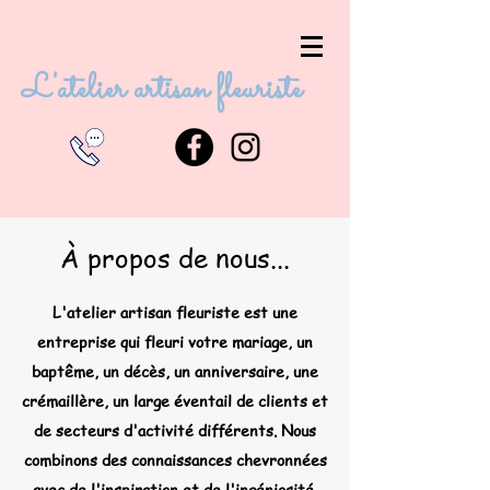
L'atelier artisan fleuriste
À propos de nous...
L'atelier artisan fleuriste est une
entreprise qui fleuri votre mariage, un
baptême, un décès, un anniversaire, une
crémaillère, un large éventail de clients et
de secteurs d'activité différents. Nous
combinons des connaissances chevronnées
avec de l'inspiration et de l'ingéniosité,